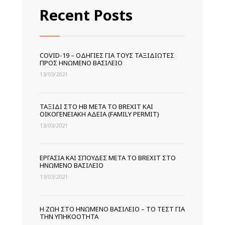
Ασφάλισης
Recent Posts
COVID-19 – ΟΔΗΓΊΕΣ ΓΙΑ ΤΟΥΣ ΤΑΞΙΔΙΏΤΕΣ
ΠΡΟΣ ΗΝΩΜΈΝΟ ΒΑΣΊΛΕΙΟ
13/03/2021
ΤΑΞΊΔΙ ΣΤΟ ΗΒ ΜΕΤΆ ΤΟ BREXIT ΚΑΙ
ΟΙΚΟΓΕΝΕΙΑΚΉ ΆΔΕΙΑ (FAMILY PERMIT)
13/03/2021
ΕΡΓΑΣΊΑ ΚΑΙ ΣΠΟΥΔΈΣ ΜΕΤΆ ΤΟ BREXIT ΣΤΟ
ΗΝΩΜΈΝΟ ΒΑΣΊΛΕΙΟ
13/03/2021
Η ΖΩΉ ΣΤΟ ΗΝΩΜΈΝΟ ΒΑΣΊΛΕΙΟ – ΤΟ ΤΕΣΤ ΓΙΑ
ΤΗΝ ΥΠΗΚΟΌΤΗΤΑ