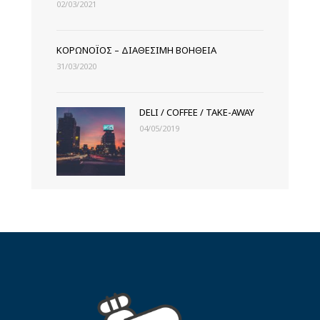
02/03/2021
ΚΟΡΩΝΟΪΌΣ – ΔΙΑΘΈΣΙΜΗ ΒΟΉΘΕΙΑ
31/03/2020
DELI / COFFEE / TAKE-AWAY
04/05/2019